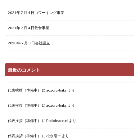
2021年 7 月 4 日コワーキング事業
2021年 7 月 4 日飲食事業
2020 年 7 月 3 日会社設立
最近のコメント
代表挨拶（準備中）
に
aozora-links
より
代表挨拶（準備中）
に
aozora-links
より
代表挨拶（準備中）
に
Podobrace.nl
より
代表挨拶（準備中）
に
松永陽一
より