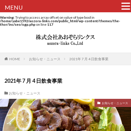
MENU
Warning
: Trying to access array offset on value of type bool in
/home/yabe1592/aozora-links.com/public_html/wp-content/themes/the-
thor/inc/seo/ogp.php
on line
117
HOME
お知らせ・ニュース
2021年 7 月 4 日飲食事業
2021年 7 月 4 日飲食事業
お知らせ・ニュース
お知らせ・ニュース